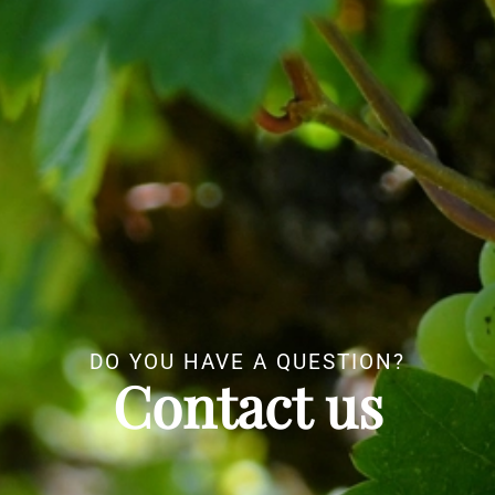
DO YOU HAVE A QUESTION?
Contact us