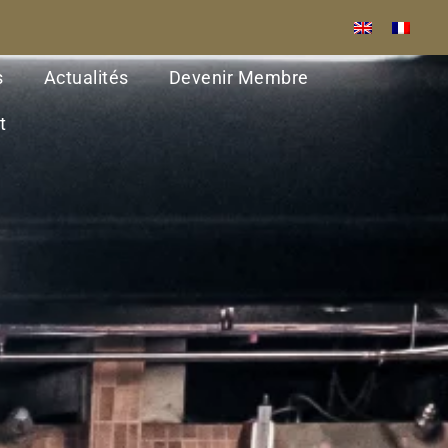
s
Actualités
Devenir Membre
t