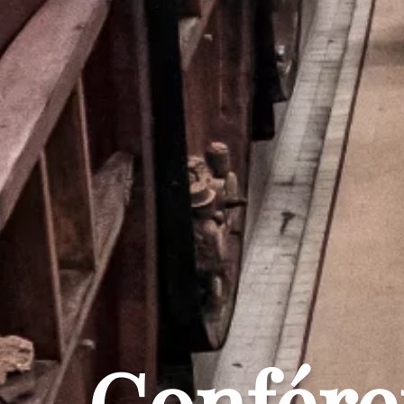
Confére