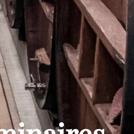
minaires