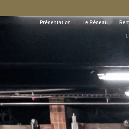
Présentation
Le Réseau
Rem
L