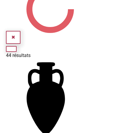
✖
44
résultats