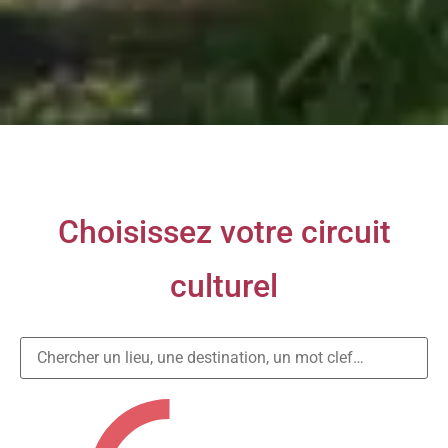
Choisissez votre circuit
culturel