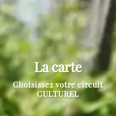
La carte
Choisissez votre circuit
CULTUREL